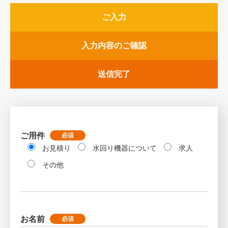
ご入力
入力内容のご確認
送信完了
ご用件
必須
お見積り
水回り機器について
求人
その他
お名前
必須