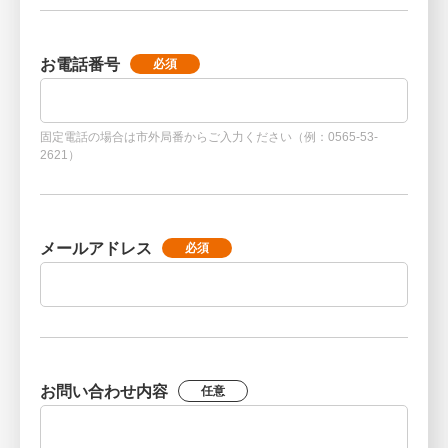
お電話番号
必須
固定電話の場合は市外局番からご入力ください（例：0565-53-
2621）
メールアドレス
必須
お問い合わせ内容
任意