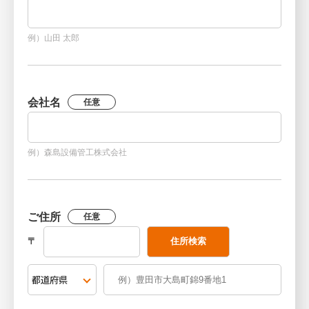
例）山田 太郎
会社名
任意
例）森島設備管工株式会社
ご住所
任意
〒
住所検索