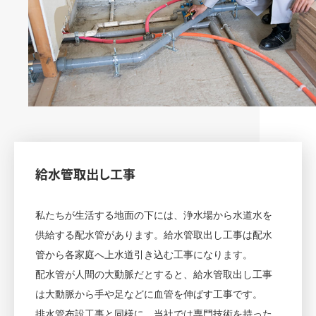
給水管取出し工事
私たちが生活する地面の下には、浄水場から水道水を
供給する配水管があります。給水管取出し工事は配水
管から各家庭へ上水道引き込む工事になります。
配水管が人間の大動脈だとすると、給水管取出し工事
は大動脈から手や足などに血管を伸ばす工事です。
排水管布設工事と同様に、当社では専門技術を持った