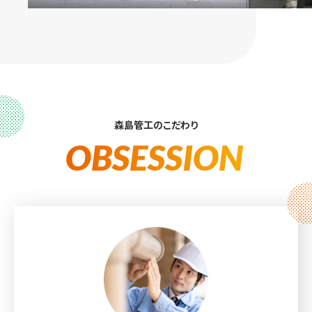
森島管工のこだわり
OBSESSION