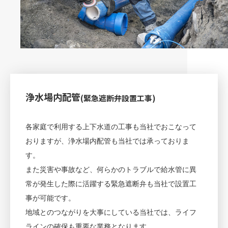
浄水場内配管
(緊急遮断弁設置工事)
各家庭で利用する上下水道の工事も当社でおこなって
おりますが、浄水場内配管も当社では承っておりま
す。
また災害や事故など、何らかのトラブルで給水管に異
常が発生した際に活躍する緊急遮断弁も当社で設置工
事が可能です。
地域とのつながりを大事にしている当社では、ライフ
ラインの確保も重要な業務となります。